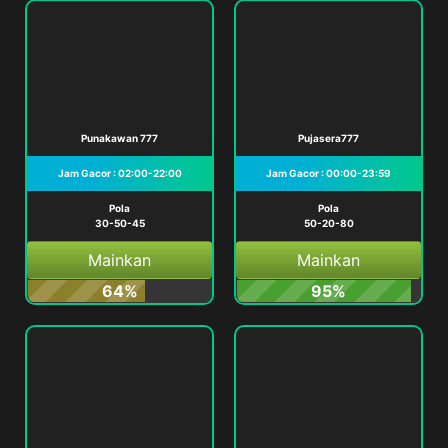
Punakawan 777
Pujasera777
Jam Gacor : 02:00-22:00
Jam Gacor : 00:00-23:59
Pola
Pola
30-50-45
50-20-80
Mainkan
Mainkan
64%
95%