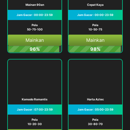
Mainan 90an
Cepat Kaya
Jam Gacor : 00:00-23:59
Jam Gacor : 00:00-23:59
Pola
Pola
50-75-100
10-50-75
Mainkan
Mainkan
96%
98%
Komodo Romantis
Harta Aztec
Jam Gacor : 07:00-23:59
Jam Gacor : 05:00-23:59
Pola
Pola
10-20-30
30-80-70