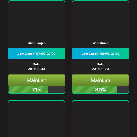
Buah Tropis
Wild Xmas
Jam Gacor : 07:00-22:00
Jam Gacor : 05:00-23:59
Pola
Pola
20-50-100
20-50-100
Mainkan
Mainkan
71%
80%