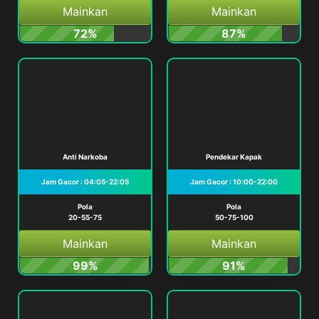
Mainkan
Mainkan
72%
87%
Anti Narkoba
Pendekar Kapak
Jam Gacor : 04:05-22:05
Jam Gacor : 10:00-22:00
Pola
Pola
20-55-75
50-75-100
Mainkan
Mainkan
99%
91%