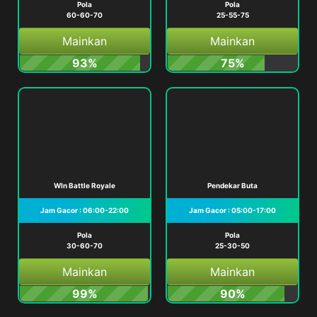
Pola
Pola
60-60-70
25-55-75
Mainkan
Mainkan
93%
75%
WIn Battle Royale
Pendekar Buta
Jam Gacor : 06:00-22:00
Jam Gacor : 05:00-17:00
Pola
Pola
30-60-70
25-30-50
Mainkan
Mainkan
99%
90%