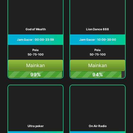
God of Wealth
Lion Dance 888
Jam Gacor : 00:00-23:59
Jam Gacor : 10:00-20:00
Pola
Pola
50-75-100
50-75-100
Mainkan
Mainkan
99%
94%
Ultra poker
On Air Radio