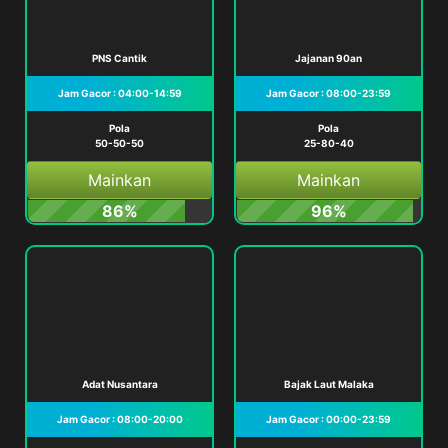
PNS Cantik
Jajanan 90an
Jam Gacor : 04:00-14:59
Jam Gacor : 08:00-23:59
Pola
Pola
50-50-50
25-80-40
Mainkan
Mainkan
86%
96%
Adat Nusantara
Bajak Laut Malaka
Jam Gacor : 08:00-20:00
Jam Gacor : 00:00-23:59