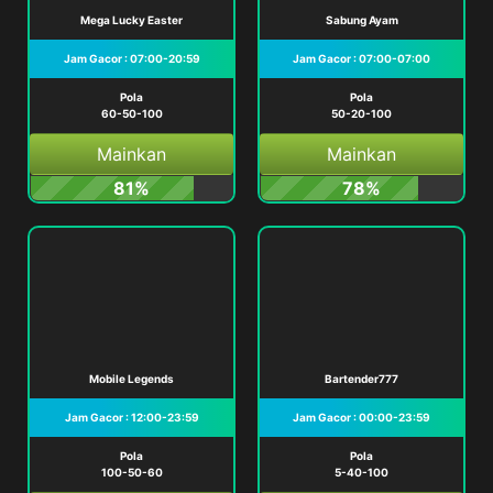
Mega Lucky Easter
Sabung Ayam
Jam Gacor : 07:00-20:59
Jam Gacor : 07:00-07:00
Pola
Pola
60-50-100
50-20-100
Mainkan
Mainkan
81%
78%
Mobile Legends
Bartender777
Jam Gacor : 12:00-23:59
Jam Gacor : 00:00-23:59
Pola
Pola
100-50-60
5-40-100