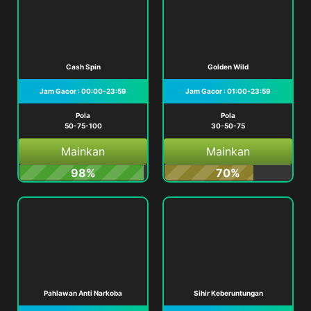
Cash Spin
Golden Wild
Jam Gacor : 00:00-23:59
Jam Gacor : 01:00-23:59
Pola
Pola
50-75-100
30-50-75
Mainkan
Mainkan
98%
70%
Pahlawan Anti Narkoba
Sihir Keberuntungan