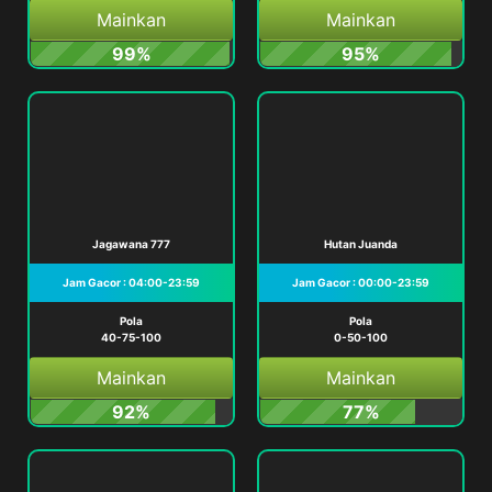
Mainkan
Mainkan
99%
95%
Jagawana 777
Hutan Juanda
Jam Gacor : 04:00-23:59
Jam Gacor : 00:00-23:59
Pola
Pola
40-75-100
0-50-100
Mainkan
Mainkan
92%
77%