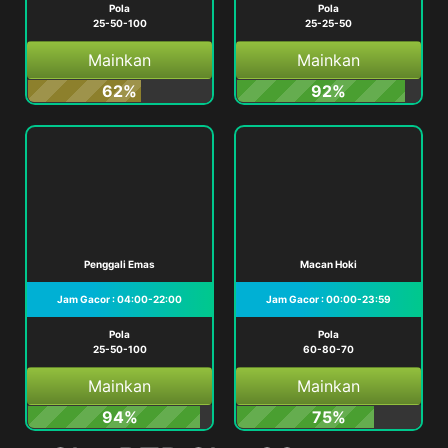
Pola
Pola
25-50-100
25-25-50
Mainkan
Mainkan
62%
92%
Penggali Emas
Macan Hoki
Jam Gacor : 04:00-22:00
Jam Gacor : 00:00-23:59
Pola
Pola
25-50-100
60-80-70
Mainkan
Mainkan
94%
75%