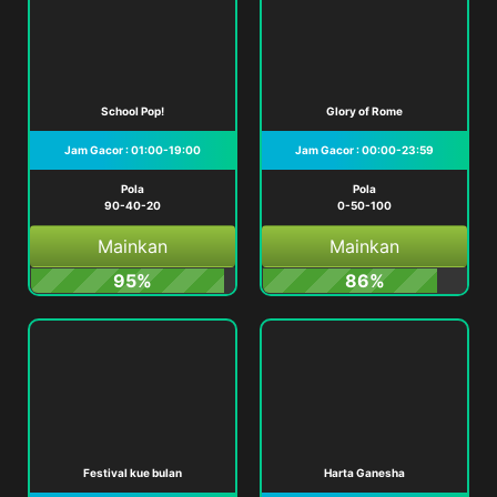
School Pop!
Glory of Rome
Jam Gacor : 01:00-19:00
Jam Gacor : 00:00-23:59
Pola
Pola
90-40-20
0-50-100
Mainkan
Mainkan
95%
86%
Festival kue bulan
Harta Ganesha