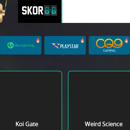
Koi Gate
Weird Science