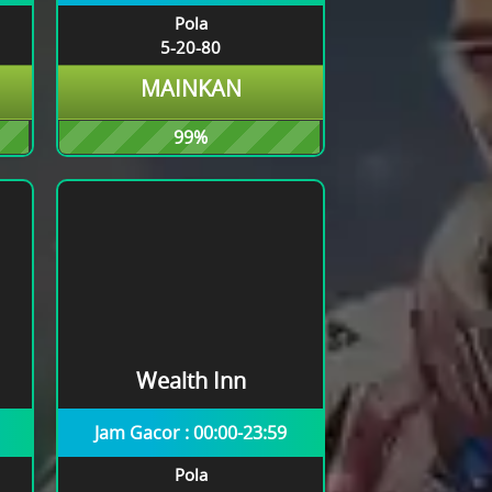
Pola
5-20-80
MAINKAN
99%
Wealth Inn
Jam Gacor : 00:00-23:59
Pola