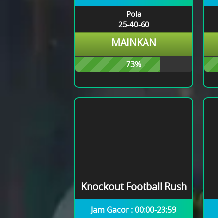
Pola
25-40-60
MAINKAN
73%
Knockout Football Rush
Jam Gacor : 00:00-23:59