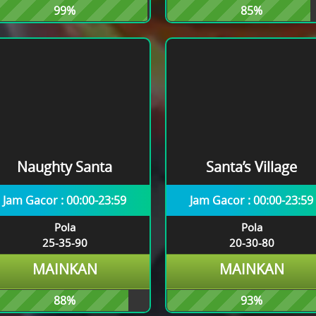
99%
85%
Naughty Santa
Santa’s Village
Jam Gacor : 00:00-23:59
Jam Gacor : 00:00-23:59
Pola
Pola
25-35-90
20-30-80
MAINKAN
MAINKAN
88%
93%