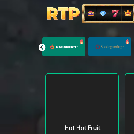
Hot Hot Fruit