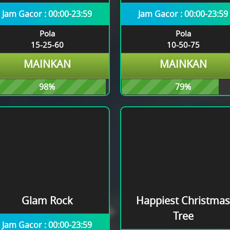
Jam Gacor : 00:00-23:59
Jam Gacor : 00:00-23:59
Pola
Pola
15-25-60
10-50-75
MAINKAN
MAINKAN
98%
79%
Glam Rock
Happiest Christmas
Tree
Jam Gacor : 00:00-23:59