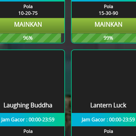
Pola
Pola
10-20-75
15-30-90
MAINKAN
MAINKAN
96%
99%
Laughing Buddha
Lantern Luck
Jam Gacor : 00:00-23:59
Jam Gacor : 00:00-23:59
Pola
Pola