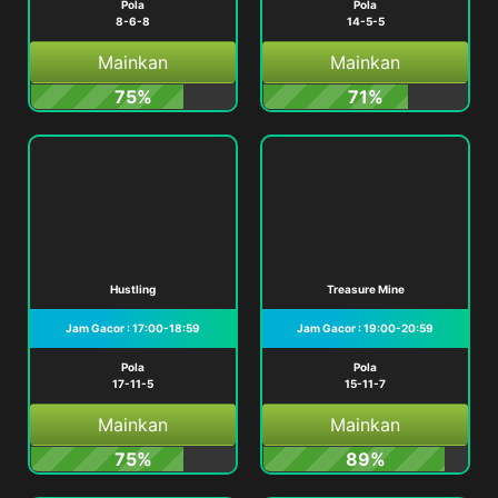
Pola
Pola
8-6-8
14-5-5
Mainkan
Mainkan
75%
71%
Hustling
Treasure Mine
Jam Gacor : 17:00-18:59
Jam Gacor : 19:00-20:59
Pola
Pola
17-11-5
15-11-7
Mainkan
Mainkan
75%
89%