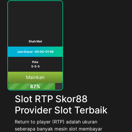
Shah Mat
Jam Gacor : 00:00-01:59
Pola
5-5-5
Mainkan
87%
Slot RTP Skor88
Provider Slot Terbaik
Return to player (RTP) adalah ukuran
seberapa banyak mesin slot membayar