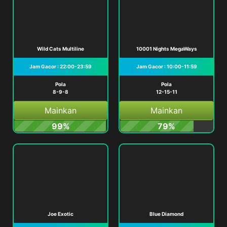
Wild Cats Multiline
10001 Nights MegaWays
Jam Gacor : 22:00-23:59
Jam Gacor : 10:00-11:59
Pola
Pola
8-9-8
12-15-11
Mainkan
Mainkan
99%
79%
Joe Exotic
Blue Diamond