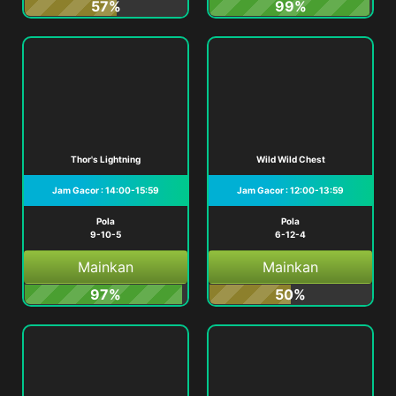
57%
99%
Thor's Lightning
Wild Wild Chest
Jam Gacor : 14:00-15:59
Jam Gacor : 12:00-13:59
Pola
Pola
9-10-5
6-12-4
Mainkan
Mainkan
97%
50%