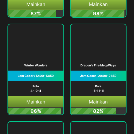
Mainkan
Mainkan
87%
98%
Winter Wonders
Dragon's Fire MegaWays
Jam Gacor : 12:00-13:59
Jam Gacor : 20:00-21:59
Pola
Pola
4-10-4
15-11-11
Mainkan
Mainkan
96%
82%