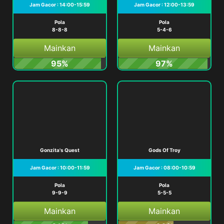
Jam Gacor : 14:00-15:59
Jam Gacor : 12:00-13:59
Pola
Pola
8-8-8
5-4-6
Mainkan
Mainkan
95%
97%
Gonzita's Quest
Gods Of Troy
Jam Gacor : 10:00-11:59
Jam Gacor : 08:00-10:59
Pola
Pola
9-9-9
5-5-5
Mainkan
Mainkan