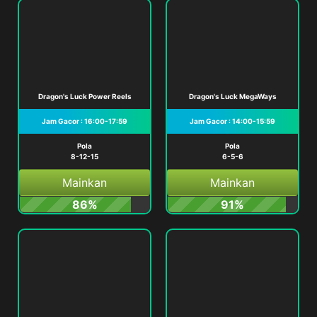
Dragon's Luck Power Reels
Dragon's Luck MegaWays
Jam Gacor : 16:00-17:59
Jam Gacor : 14:00-15:59
Pola
Pola
8-12-15
6-5-6
Mainkan
Mainkan
86%
91%