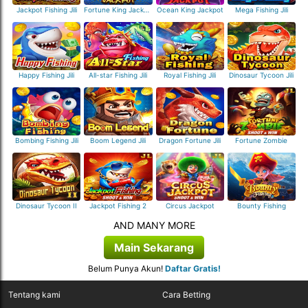
Jackpot Fishing Jili
Fortune King Jackpot
Ocean King Jackpot
Mega Fishing Jili
Happy Fishing Jili
All-star Fishing Jili
Royal Fishing Jili
Dinosaur Tycoon Jili
Bombing Fishing Jili
Boom Legend Jili
Dragon Fortune Jili
Fortune Zombie
Dinosaur Tycoon II
Jackpot Fishing 2
Circus Jackpot
Bounty Fishing
AND MANY MORE
Main Sekarang
Belum Punya Akun!
Daftar Gratis!
Tentang kami
Cara Betting