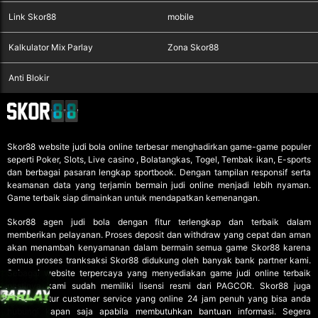
Link Skor88
mobile
Kalkulator Mix Parlay
Zona Skor88
Anti Blokir
Skor88
website judi bola online terbesar menghadirkan game-game populer
seperti Poker, Slots, Live casino , Bolatangkas, Togel, Tembak ikan, E-sports
dan berbagai pasaran lengkap sportbook. Dengan tampilan responsif serta
keamanan data yang terjamin bermain judi online menjadi lebih nyaman.
Game terbaik siap dimainkan untuk mendapatkan kemenangan.
Skor88 agen judi bola dengan fitur terlengkap dan terbaik dalam
memberikan pelayanan. Proses deposit dan withdraw yang cepat dan aman
akan menambah kenyamanan dalam bermain semua game Skor88 karena
semua proses tranksaksi Skor88 didukung oleh banyak bank partner kami.
Sebagai website terpercaya yang menyediakan game
judi online
terbaik
pastinya kami sudah memiliki lisensi resmi dari PAGCOR. Skor88 juga
memiliki fitur customer service yang online 24 jam penuh yang bisa anda
hubungi kapan saja apabila membutuhkan bantuan informasi. Segera