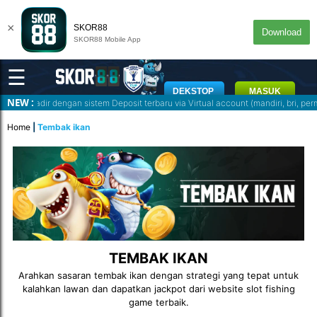
×
SKOR88
Download
SKOR88 Mobile App
☰
DEKSTOP
MASUK
NEW :
rmain, Hadir dengan sistem Deposit terbaru via Virtual account (mandiri, b
Home
Tembak ikan
TEMBAK IKAN
Arahkan sasaran tembak ikan dengan strategi yang tepat untuk
kalahkan lawan dan dapatkan jackpot dari website slot fishing
game terbaik.