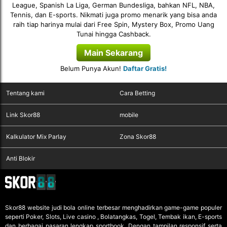
League, Spanish La Liga, German Bundesliga, bahkan NFL, NBA,
Tennis, dan E-sports. Nikmati juga promo menarik yang bisa anda
raih tiap harinya mulai dari Free Spin, Mystery Box, Promo Uang
Tunai hingga Cashback.
Main Sekarang
Belum Punya Akun!
Daftar Gratis!
Tentang kami
Cara Betting
Link Skor88
mobile
Kalkulator Mix Parlay
Zona Skor88
Anti Blokir
Skor88
website judi bola online terbesar menghadirkan game-game populer
seperti Poker, Slots, Live casino , Bolatangkas, Togel, Tembak ikan, E-sports
dan berbagai pasaran lengkap sportbook. Dengan tampilan responsif serta