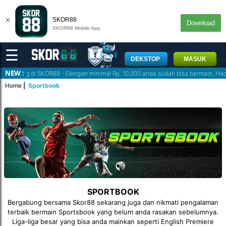
×
SKOR88
Download
SKOR88 Mobile App
☰
DEKSTOP
MASUK
NEW :
t Datang di SKOR88 - Dengan minimal Rp. 10,000 anda sudah bisa bermain, Ha
Home
Sportbook
SPORTBOOK
Bergabung bersama Skor88 sekarang juga dan nikmati pengalaman
terbaik bermain Sportsbook yang belum anda rasakan sebelumnya.
Liga-liga besar yang bisa anda mainkan seperti English Premiere