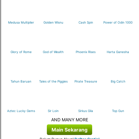
Medusa Multiplier
Golden Wisnu
Cash Spin
Power of Odin 1000
Glory of Rome
God of Wealth
Phoenix Rises
Harta Ganesha
Tahun Baruan
Tales of the Piggies
Pirate Treasure
Big Catch
Aztec Lucky Gems
Sir Loin
Sirkus Gila
Top Gun
AND MANY MORE
Main Sekarang