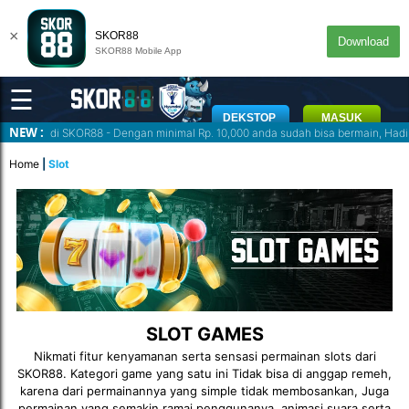
×
SKOR88
Download
SKOR88 Mobile App
☰
DEKSTOP
MASUK
NEW :
 Datang di SKOR88 - Dengan minimal Rp. 10,000 anda sudah bisa bermain, Had
Home
Slot
SLOT GAMES
Nikmati fitur kenyamanan serta sensasi permainan slots dari
SKOR88. Kategori game yang satu ini Tidak bisa di anggap remeh,
karena dari permainannya yang simple tidak membosankan, Juga
permainan yang semakin ramai penggunanya, animasi suara serta