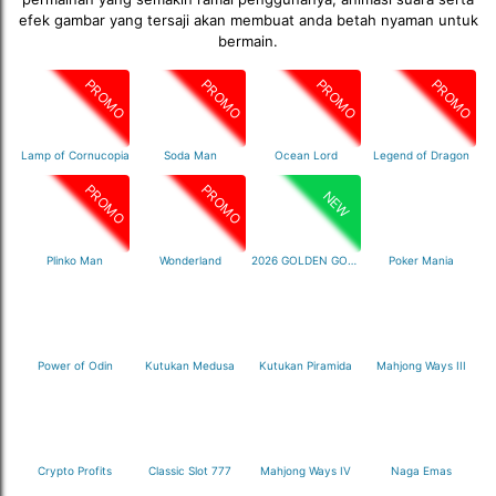
efek gambar yang tersaji akan membuat anda betah nyaman untuk
bermain.
PROMO
PROMO
PROMO
PROMO
Lamp of Cornucopia
Soda Man
Ocean Lord
Legend of Dragon
PROMO
PROMO
NEW
Plinko Man
Wonderland
2026 GOLDEN GOAL RUSH
Poker Mania
Power of Odin
Kutukan Medusa
Kutukan Piramida
Mahjong Ways III
Crypto Profits
Classic Slot 777
Mahjong Ways IV
Naga Emas